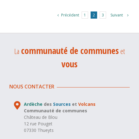
Précédent
Suivant
1
2
3
communauté de communes
La
et
vous
NOUS CONTACTER
Ardèche
des
Sources
et
Volcans
Communauté de communes
Château de Blou
12 rue Pouget
07330 Thueyts