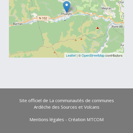
Leaflet
| ©
OpenStreetMap
contributors
Site officiel de La communautés de communes
Ardèche des Sources et Volcans
Mentions légales
-
Création MTCOM