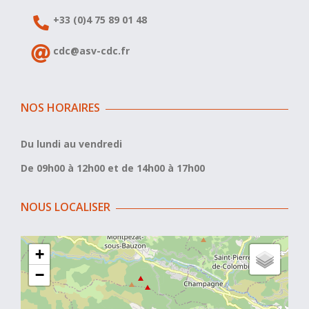
+33 (0)4 75 89 01 48
cdc@asv-cdc.fr
NOS HORAIRES
Du lundi au vendredi
De 09h00 à 12h00 et de 14h00 à 17h00
NOUS LOCALISER
+
−