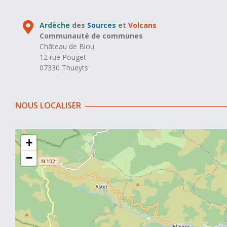
Ardèche
des
Sources
et
Volcans
Communauté de communes
Château de Blou
12 rue Pouget
07330 Thueyts
NOUS LOCALISER
+
−