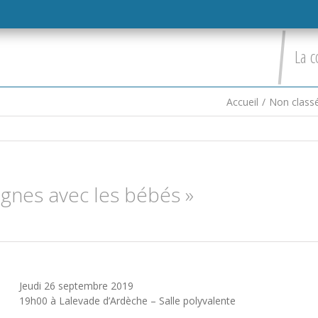
La c
Accueil
/
Non class
gnes avec les bébés »
Jeudi 26 septembre 2019
19h00 à Lalevade d’Ardèche – Salle polyvalente