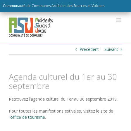
Skip
Communauté de Communes Ardèche des Sources et Volcans
to
content
Précédent
Suivant
Agenda culturel du 1er au 30
septembre
Retrouvez l’agenda culturel du 1er au 30 septembre 2019.
Pour toutes les manifestions estivales, visitez le site de
l’
office de tourisme
.