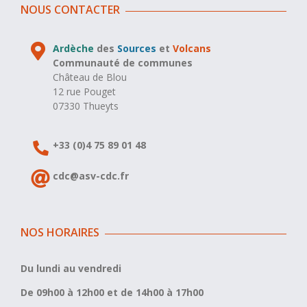
NOUS CONTACTER
Ardèche
des
Sources
et
Volcans
Communauté de communes
Château de Blou
12 rue Pouget
07330 Thueyts
+33 (0)4 75 89 01 48
cdc@asv-cdc.fr
NOS HORAIRES
Du lundi au vendredi
De 09h00 à 12h00 et de 14h00 à 17h00