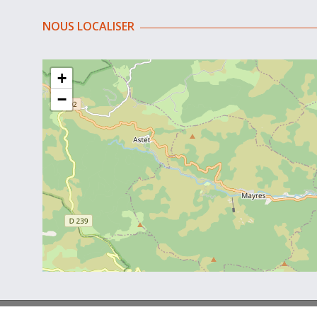
NOUS LOCALISER
+
−