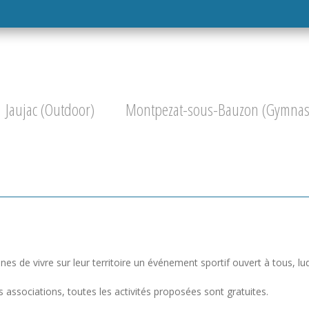
Jaujac (Outdoor)
Montpezat-sous-Bauzon (Gymnase
cherche
nes de vivre sur leur territoire un événement sportif ouvert à tous, lu
 associations, toutes les activités proposées sont gratuites.