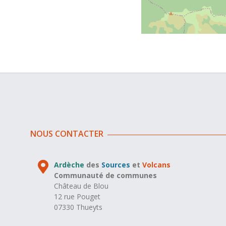
NOUS CONTACTER
Ardèche
des
Sources
et
Volcans
Communauté de communes
Château de Blou
12 rue Pouget
07330 Thueyts