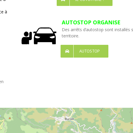
ce à
AUTOSTOP ORGANISE
Des arrêts d’autostop sont installés 
territoire.
AUTOSTOP
en