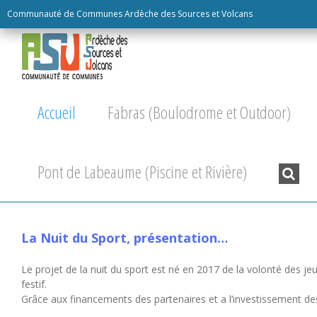
Skip
Communauté de Communes Ardèche des Sources et Volcans
to
content
Accueil
Fabras (Boulodrome et Outdoor)
Re
Pont de Labeaume (Piscine et Rivière)
:
La Nuit du Sport, présentation…
Le projet de la nuit du sport est né en 2017 de la volonté des jeu
festif.
Grâce aux financements des partenaires et a l’investissement des