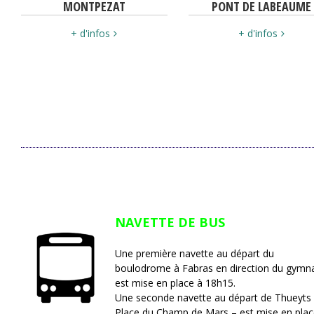
MONTPEZAT
PONT DE LABEAUME
+ d'infos
+ d'infos
NAVETTE DE BUS
Une première navette au départ du
boulodrome à Fabras en direction du gymn
est mise en place à 18h15.
Une seconde navette au départ de Thueyts
Place du Champ de Mars – est mise en plac