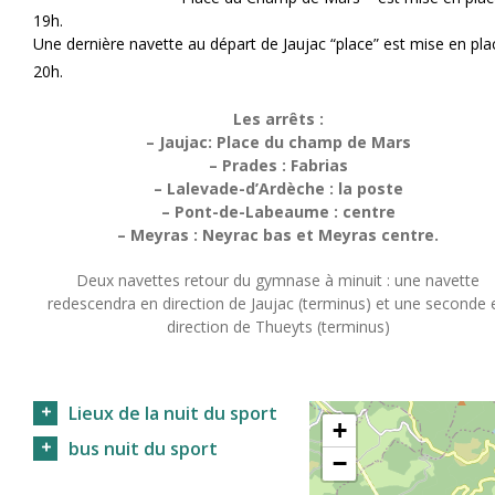
19h.
Une dernière navette au départ de Jaujac “place” est mise en pla
20h.
Les arrêts :
–
Jaujac: Place du champ de Mars
– Prades : Fabrias
– Lalevade-d’Ardèche : la poste
– Pont-de-Labeaume : centre
– Meyras : Neyrac bas et Meyras centre.
Deux navettes retour du gymnase à minuit : une navette
redescendra en direction de Jaujac (terminus) et une seconde 
direction de Thueyts (terminus)
Lieux de la nuit du sport
+
bus nuit du sport
−