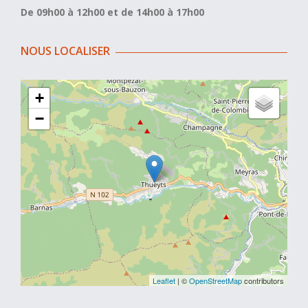
De 09h00 à 12h00 et de 14h00 à 17h00
NOUS LOCALISER
+
−
Leaflet
| ©
OpenStreetMap
contributors