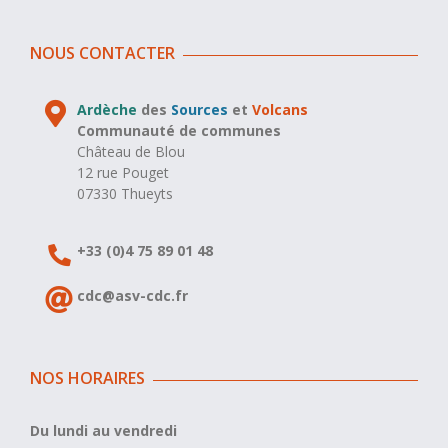
NOUS CONTACTER
Ardèche
des
Sources
et
Volcans
Communauté de communes
Château de Blou
12 rue Pouget
07330 Thueyts
+33 (0)4 75 89 01 48
cdc@asv-cdc.fr
NOS HORAIRES
Du lundi au vendredi