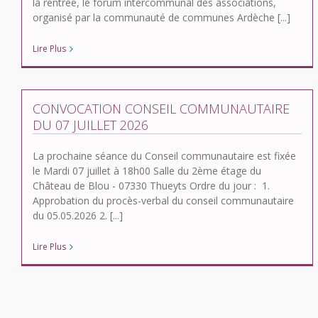
la rentrée, le forum intercommunal des associations,
organisé par la communauté de communes Ardèche [...]
Lire Plus
CONVOCATION CONSEIL COMMUNAUTAIRE
DU 07 JUILLET 2026
La prochaine séance du Conseil communautaire est fixée
le Mardi 07 juillet à 18h00 Salle du 2ème étage du
Château de Blou - 07330 Thueyts Ordre du jour : 1.
Approbation du procès-verbal du conseil communautaire
du 05.05.2026 2. [...]
Lire Plus