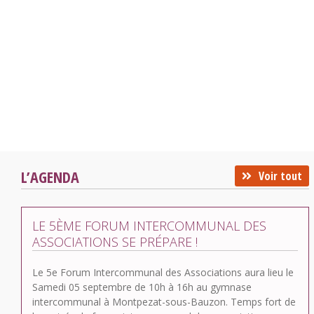
L’AGENDA
Voir tout
LE 5ÈME FORUM INTERCOMMUNAL DES
ASSOCIATIONS SE PRÉPARE !
Le 5e Forum Intercommunal des Associations aura lieu le
Samedi 05 septembre de 10h à 16h au gymnase
intercommunal à Montpezat-sous-Bauzon. Temps fort de