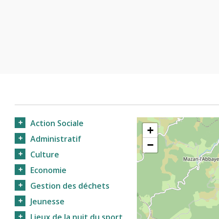
Action Sociale
+
Administratif
−
Culture
Economie
Gestion des déchets
Jeunesse
Lieux de la nuit du sport