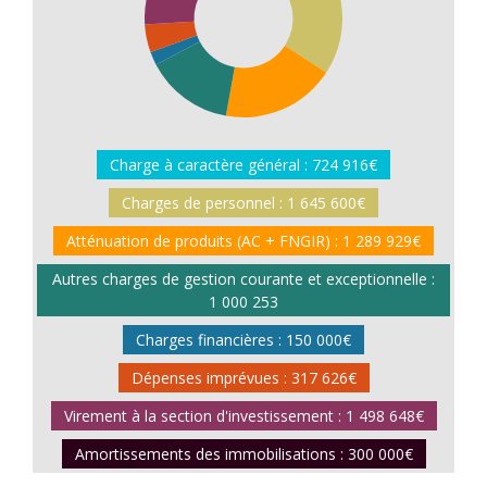
Charge à caractère général : 724 916€
Charges de personnel : 1 645 600€
Atténuation de produits (AC + FNGIR) : 1 289 929€
Autres charges de gestion courante et exceptionnelle :
1 000 253
Charges financières : 150 000€
Dépenses imprévues : 317 626€
Virement à la section d'investissement : 1 498 648€
Amortissements des immobilisations : 300 000€