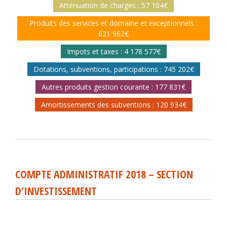
Atténuation de charges : 57 104€
Produits des services et domaine et exceptionnels :
621 962€
Impots et taxes : 4 178 577€
Dotations, subventions, participations : 745 202€
Autres produits gestion courante : 177 831€
Amortissements des subventions : 120 934€
COMPTE ADMINISTRATIF 2018 – SECTION
D’INVESTISSEMENT