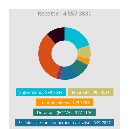
Recette : 4 557 383€
Subventions : 899 863€
Emprunts : 392 451€
Immobilisations : 179 120€
Dotations (FCTVA) : 377 116€
Excédent de fonctionnement capitalisé : 549 785€