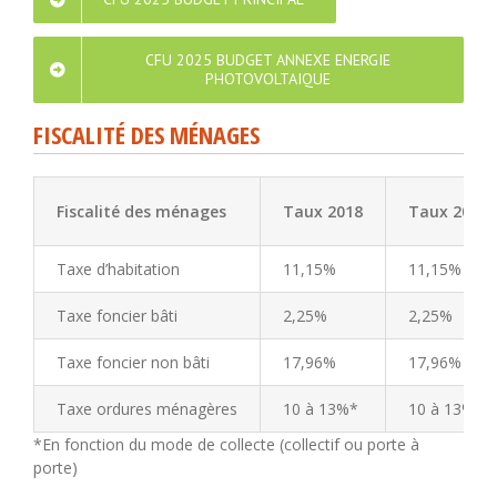
CFU 2025 BUDGET ANNEXE ENERGIE
PHOTOVOLTAIQUE
FISCALITÉ DES MÉNAGES
Fiscalité des ménages
Taux 2018
Taux 2019
Taxe d’habitation
11,15%
11,15%
Taxe foncier bâti
2,25%
2,25%
Taxe foncier non bâti
17,96%
17,96%
Taxe ordures ménagères
10 à 13%*
10 à 13%*
*En fonction du mode de collecte (collectif ou porte à
porte)