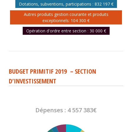
Dotations, subventions, participations : 832 197 €
Autres produits gestion courante et produits
exceptionnels: 104 300 €
Opération d'ordre entre section : 30 000 €
BUDGET PRIMITIF 2019 – SECTION
D’INVESTISSEMENT
Dépenses : 4 557 383€