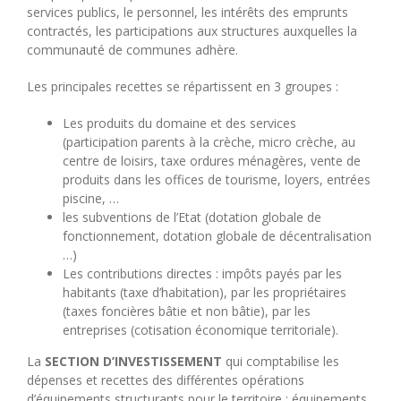
services publics, le personnel, les intérêts des emprunts
contractés, les participations aux structures auxquelles la
communauté de communes adhère.
Les principales recettes se répartissent en 3 groupes :
Les produits du domaine et des services
(participation parents à la crèche, micro crèche, au
centre de loisirs, taxe ordures ménagères, vente de
produits dans les offices de tourisme, loyers, entrées
piscine, …
les subventions de l’Etat (dotation globale de
fonctionnement, dotation globale de décentralisation
…)
Les contributions directes : impôts payés par les
habitants (taxe d’habitation), par les propriétaires
(taxes foncières bâtie et non bâtie), par les
entreprises (cotisation économique territoriale).
La
SECTION D’INVESTISSEMENT
qui comptabilise les
dépenses et recettes des différentes opérations
d’équipements structurants pour le territoire : équipements