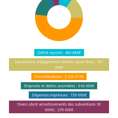
Déficit reporté : 460 868€
Subventions d'équipement versées (dont fibre) : 707
500€
Immobilisations : 2 326 015€
Emprunts et dettes assimilées : 643 000€
Dépenses imprévues : 150 000€
Divers (dont amortissements des subventions 30
000€) : 270 000€