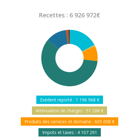
Recettes : 6 926 972€
Exédent reporté : 1 196 968 €
Atténuation de charges : 51 208 €
Produits des services et domaine : 605 008 €
Impots et taxes : 4 107 291