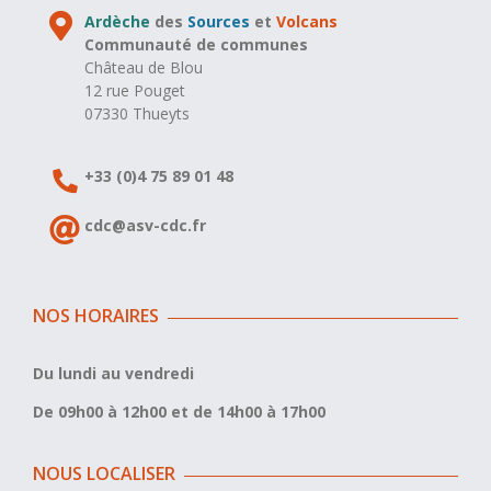
Ardèche
des
Sources
et
Volcans
Communauté de communes
Château de Blou
12 rue Pouget
07330 Thueyts
+33 (0)4 75 89 01 48
cdc@asv-cdc.fr
NOS HORAIRES
Du lundi au vendredi
De 09h00 à 12h00 et de 14h00 à 17h00
NOUS LOCALISER