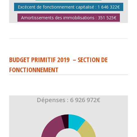
Excécent de fonctionnement capitalisé : 1 646 322€
Amortissements des immobilisations : 351 525€
BUDGET PRIMITIF 2019 – SECTION DE
FONCTIONNEMENT
Dépenses : 6 926 972€