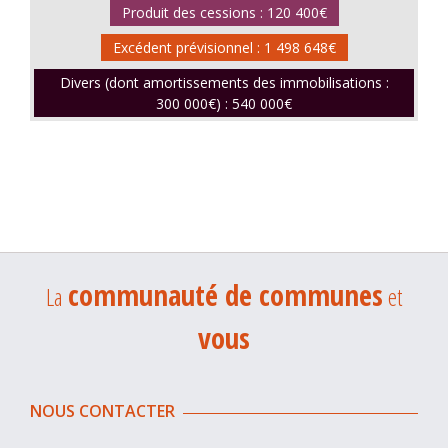
Produit des cessions : 120 400€
Excédent prévisionnel : 1 498 648€
Divers (dont amortissements des immobilisations :
300 000€) : 540 000€
communauté de communes
La
et
vous
NOUS CONTACTER