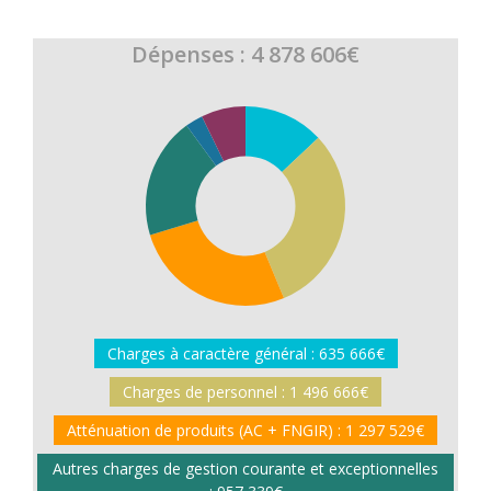
Dépenses : 4 878 606€
Charges à caractère général : 635 666€
Charges de personnel : 1 496 666€
Atténuation de produits (AC + FNGIR) : 1 297 529€
Autres charges de gestion courante et exceptionnelles