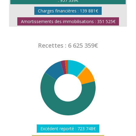
: 957 339€
Charges financières : 139 881€
Amortissements des immobilisations : 351 525€
Recettes : 6 625 359€
Excédent reporté : 723 748€