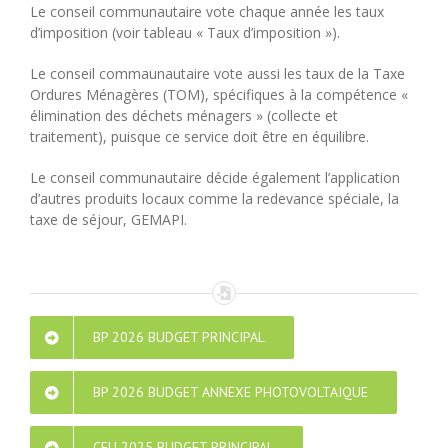
Le conseil communautaire vote chaque année les taux
d’imposition (voir tableau « Taux d’imposition »).
Le conseil commaunautaire vote aussi les taux de la Taxe
Ordures Ménagères (TOM), spécifiques à la compétence «
élimination des déchets ménagers » (collecte et
traitement), puisque ce service doit être en équilibre.
Le conseil communautaire décide également l’application
d’autres produits locaux comme la redevance spéciale, la
taxe de séjour, GEMAPI.
BP 2026 BUDGET PRINCIPAL
BP 2026 BUDGET ANNEXE PHOTOVOLTAIQUE
CFU 2025 BUDGET PRINCIPAL