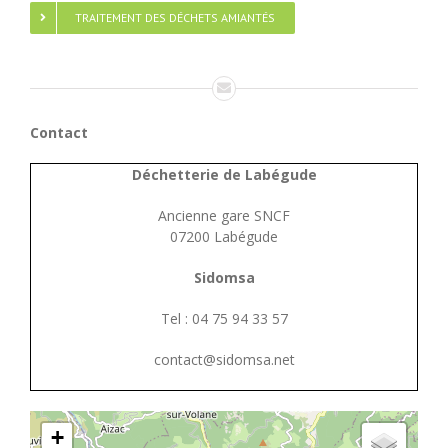
TRAITEMENT DES DÉCHETS AMIANTÉS
Contact
Déchetterie de Labégude
Ancienne gare SNCF
07200 Labégude
Sidomsa
Tel : 04 75 94 33 57
contact@sidomsa.net
+