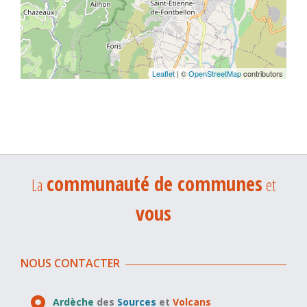
Leaflet
| ©
OpenStreetMap
contributors
communauté de communes
La
et
vous
NOUS CONTACTER
Ardèche
des
Sources
et
Volcans