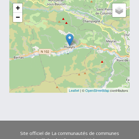
+
−
Leaflet
| ©
OpenStreetMap
contributors
Site officiel de La communautés de communes