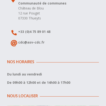
Communauté de communes
Château de Blou
12 rue Pouget
07330 Thueyts
+33 (0)4 75 89 01 48
cdc@asv-cdc.fr
NOS HORAIRES
Du lundi au vendredi
De 09h00 à 12h00 et de 14h00 à 17h00
NOUS LOCALISER