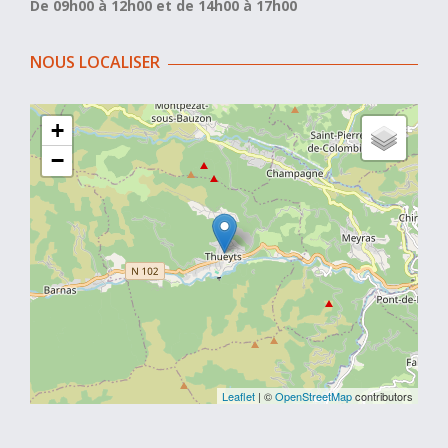
De 09h00 à 12h00 et de 14h00 à 17h00
NOUS LOCALISER
+
−
Leaflet
| ©
OpenStreetMap
contributors