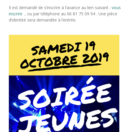
Il est demandé de s’inscrire à l’avance au lien suivant :
vous
inscrire
, ou par téléphone au 06 81 75 09 94 . Une pièce
d’identité sera demandée à l’entrée.