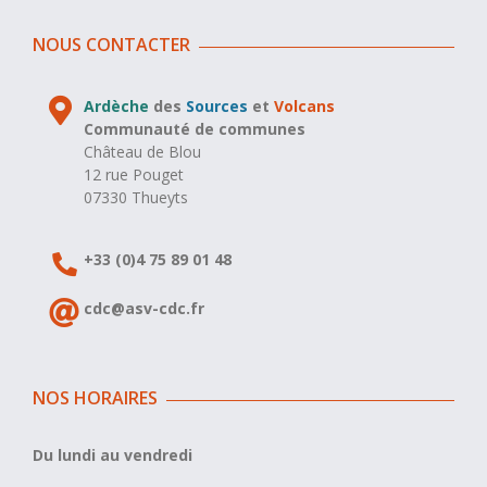
NOUS CONTACTER
Ardèche
des
Sources
et
Volcans
Communauté de communes
Château de Blou
12 rue Pouget
07330 Thueyts
+33 (0)4 75 89 01 48
cdc@asv-cdc.fr
NOS HORAIRES
Du lundi au vendredi