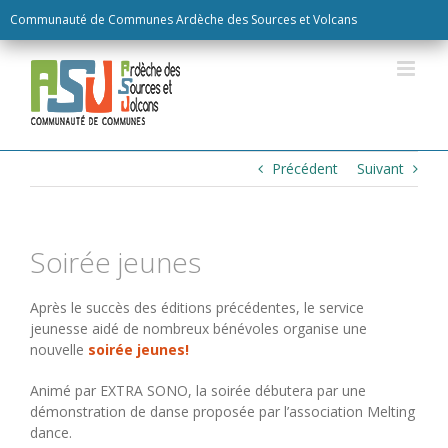
Skip
Communauté de Communes Ardèche des Sources et Volcans
to
content
Précédent
Suivant
Soirée jeunes
Après le succès des éditions précédentes, le service
jeunesse aidé de nombreux bénévoles organise une
nouvelle
soirée jeunes!
Animé par EXTRA SONO, la soirée débutera par une
démonstration de danse proposée par l’association Melting
dance.