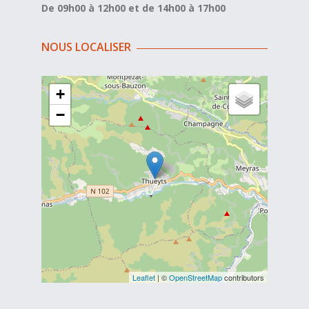
De 09h00 à 12h00 et de 14h00 à 17h00
NOUS LOCALISER
+
−
Leaflet
| ©
OpenStreetMap
contributors