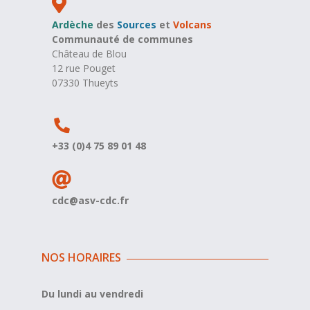
Ardèche
des
Sources
et
Volcans
Communauté de communes
Château de Blou
12 rue Pouget
07330 Thueyts
+33 (0)4 75 89 01 48
cdc@asv-cdc.fr
NOS HORAIRES
Du lundi au vendredi