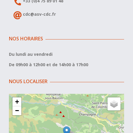
+33 (0)4 75 89 01 48
cdc@asv-cdc.fr
NOS HORAIRES
Du lundi au vendredi
De 09h00 à 12h00 et de 14h00 à 17h00
NOUS LOCALISER
+
−