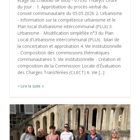
étage du Château de Blou - 07330 Thueyts Ordre
du jour : 1. Approbation du procès-verbal du
conseil communautaire du 05.05.2026 2. Urbanisme
- Information sur la compétence urbanisme et le
Plan local d’urbanisme intercommunal (PLUi) 3.
Urbanisme - Modification simplifiée n°3 du Plan
Local d'Urbanisme intercommunal (PLUi) : bilan de
la concertation et approbation 4. Vie institutionnelle
- Composition des commissions thématiques
communautaires 5. Vie institutionnelle - Création et
composition de la Commission Locale d'Évaluation
des Charges Transférées (CLECT) 6. Vie [...]
> Lire la suite