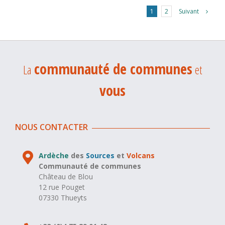
Suivant
1
2
communauté de communes
La
et
vous
NOUS CONTACTER
Ardèche
des
Sources
et
Volcans
Communauté de communes
Château de Blou
12 rue Pouget
07330 Thueyts