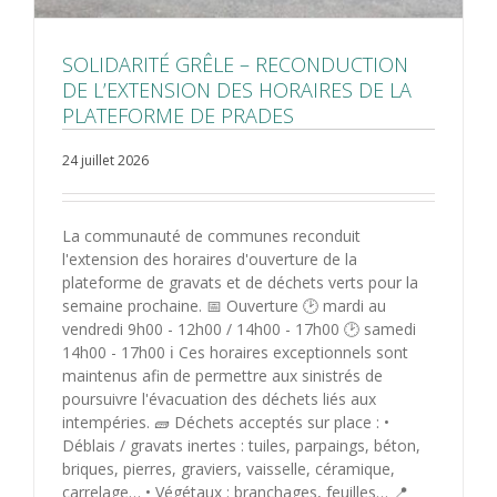
SOLIDARITÉ GRÊLE – RECONDUCTION
DE L’EXTENSION DES HORAIRES DE LA
PLATEFORME DE PRADES
24 juillet 2026
La communauté de communes reconduit
l'extension des horaires d'ouverture de la
plateforme de gravats et de déchets verts pour la
semaine prochaine. 📅 Ouverture 🕑 mardi au
vendredi 9h00 - 12h00 / 14h00 - 17h00 🕑 samedi
14h00 - 17h00 ℹ️ Ces horaires exceptionnels sont
maintenus afin de permettre aux sinistrés de
poursuivre l'évacuation des déchets liés aux
intempéries. 🧱 Déchets acceptés sur place : •
Déblais / gravats inertes : tuiles, parpaings, béton,
briques, pierres, graviers, vaisselle, céramique,
carrelage… • Végétaux : branchages, feuilles… 📍