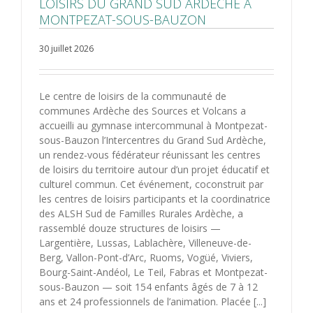
LOISIRS DU GRAND SUD ARDÈCHE À
MONTPEZAT-SOUS-BAUZON
30 juillet 2026
Le centre de loisirs de la communauté de
communes Ardèche des Sources et Volcans a
accueilli au gymnase intercommunal à Montpezat-
sous-Bauzon l’Intercentres du Grand Sud Ardèche,
un rendez-vous fédérateur réunissant les centres
de loisirs du territoire autour d’un projet éducatif et
culturel commun. Cet événement, coconstruit par
les centres de loisirs participants et la coordinatrice
des ALSH Sud de Familles Rurales Ardèche, a
rassemblé douze structures de loisirs —
Largentière, Lussas, Lablachère, Villeneuve-de-
Berg, Vallon-Pont-d’Arc, Ruoms, Vogüé, Viviers,
Bourg-Saint-Andéol, Le Teil, Fabras et Montpezat-
sous-Bauzon — soit 154 enfants âgés de 7 à 12
ans et 24 professionnels de l’animation. Placée [...]