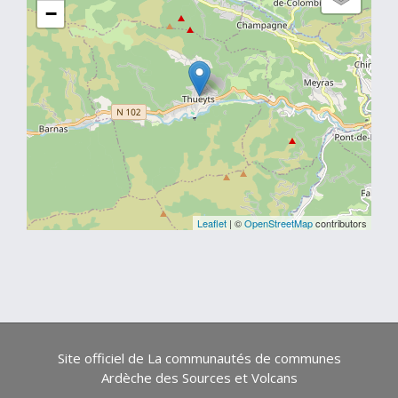
−
Leaflet
| ©
OpenStreetMap
contributors
Site officiel de La communautés de communes
Ardèche des Sources et Volcans