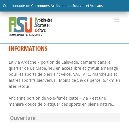
Skip
Communauté de Communes Ardèche des Sources et Volcans
to
content
INFORMATIONS
La Via Ardèche – portion de Lalevade, démarre dans le
quartier de La Clape, lieu en accès libre et gratuit aménagé
pour les sports de plein air : vélos, VAE, VTC, marcheurs et
autres sportifs bienvenus ! Moins de 5% de pente, 6,4km en
aller-retour.
Ancienne portion de voie-ferrée cette « via » est une
manière douce de pratiquer des sports en pleine nature…
Ouverture