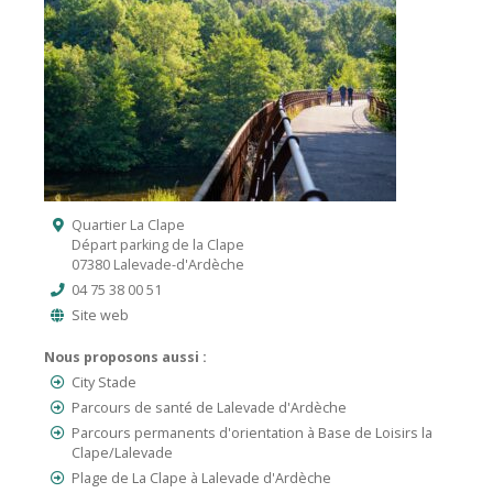
Quartier La Clape
Départ parking de la Clape
07380 Lalevade-d'Ardèche
04 75 38 00 51
Site web
Nous proposons aussi :
City Stade
Parcours de santé de Lalevade d'Ardèche
Parcours permanents d'orientation à Base de Loisirs la
Clape/Lalevade
Plage de La Clape à Lalevade d'Ardèche