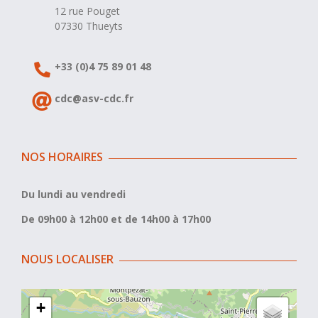
12 rue Pouget
07330 Thueyts
+33 (0)4 75 89 01 48
cdc@asv-cdc.fr
NOS HORAIRES
Du lundi au vendredi
De 09h00 à 12h00 et de 14h00 à 17h00
NOUS LOCALISER
+