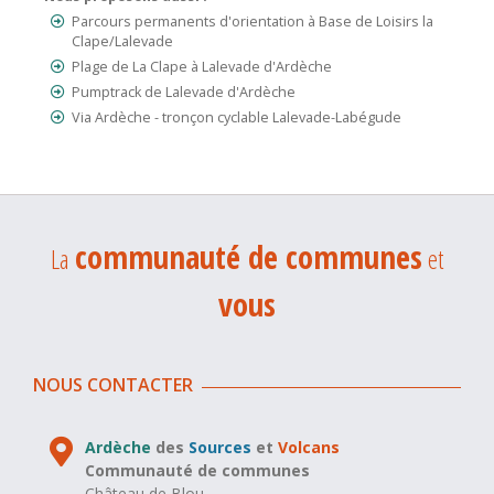
Parcours permanents d'orientation à Base de Loisirs la
Clape/Lalevade
Plage de La Clape à Lalevade d'Ardèche
Pumptrack de Lalevade d'Ardèche
Via Ardèche - tronçon cyclable Lalevade-Labégude
communauté de communes
La
et
vous
NOUS CONTACTER
Ardèche
des
Sources
et
Volcans
Communauté de communes
Château de Blou