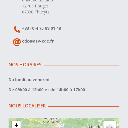
12 rue Pouget
07330 Thueyts
+33 (0)4 75 89 01 48
cdc@asv-cdc.fr
NOS HORAIRES
Du lundi au vendredi
De 09h00 à 12h00 et de 14h00 à 17h00
NOUS LOCALISER
+