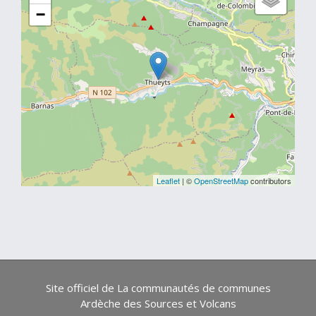
−
Leaflet
| ©
OpenStreetMap
contributors
Site officiel de La communautés de communes
Ardèche des Sources et Volcans