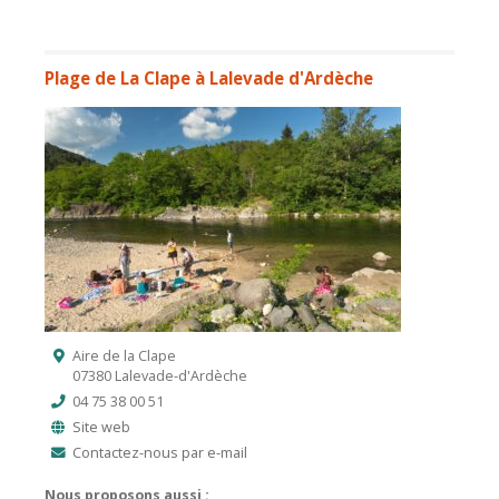
Plage de La Clape à Lalevade d'Ardèche
Aire de la Clape
07380 Lalevade-d'Ardèche
04 75 38 00 51
Site web
Contactez-nous par e-mail
Nous proposons aussi :