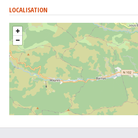
LOCALISATION
+
−