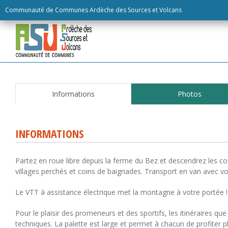
Skip
Communauté de Communes Ardèche des Sources et Volcans
to
content
Informations
Photos
INFORMATIONS
Partez en roue libre depuis la ferme du Bez et descendrez les con
villages perchés et coins de baignades. Transport en van avec vos
Le VTT à assistance électrique met la montagne à votre portée !
Pour le plaisir des promeneurs et des sportifs, les itinéraires
techniques. La palette est large et permet à chacun de profiter p