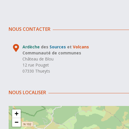
NOUS CONTACTER
Ardèche
des
Sources
et
Volcans
Communauté de communes
Château de Blou
12 rue Pouget
07330 Thueyts
NOUS LOCALISER
+
−