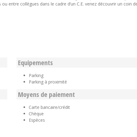
s ou entre collègues dans le cadre d’un C.E. venez découvrir un coin d
Equipements
Parking
Parking à proximité
Moyens de paiement
Carte bancaire/crédit
Chèque
Espèces