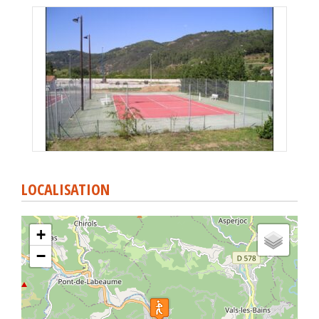
LOCALISATION
+
−