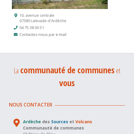
10, avenue centrale
07380 Lalevade-d'Ardèche
04 75 38 00 51
Contactez-nous par e-mail
communauté de communes
La
et
vous
NOUS CONTACTER
Ardèche
des
Sources
et
Volcans
Communauté de communes