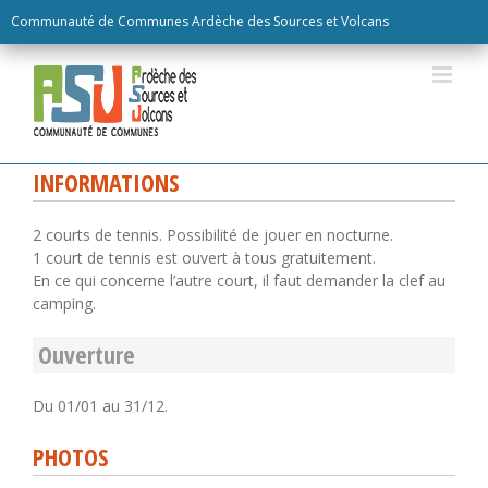
Skip
Communauté de Communes Ardèche des Sources et Volcans
to
content
INFORMATIONS
2 courts de tennis. Possibilité de jouer en nocturne.
1 court de tennis est ouvert à tous gratuitement.
En ce qui concerne l’autre court, il faut demander la clef au
camping.
Ouverture
Du 01/01 au 31/12.
PHOTOS