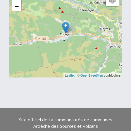
−
Leaflet
| ©
OpenStreetMap
contributors
Site officiel de La communautés de communes
Ardèche des Sources et Volcans