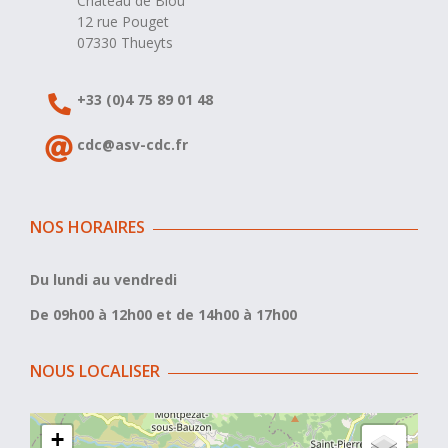
Château de Blou
12 rue Pouget
07330 Thueyts
+33 (0)4 75 89 01 48
cdc@asv-cdc.fr
NOS HORAIRES
Du lundi au vendredi
De 09h00 à 12h00 et de 14h00 à 17h00
NOUS LOCALISER
+