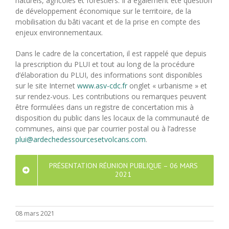
naturels, agricoles et forestiers. Il a également été question
de développement économique sur le territoire, de la
mobilisation du bâti vacant et de la prise en compte des
enjeux environnementaux.
Dans le cadre de la concertation, il est rappelé que depuis
la prescription du PLUI et tout au long de la procédure
d’élaboration du PLUI, des informations sont disponibles
sur le site Internet
www.asv-cdc.fr
onglet « urbanisme » et
sur rendez-vous. Les contributions ou remarques peuvent
être formulées dans un registre de concertation mis à
disposition du public dans les locaux de la communauté de
communes, ainsi que par courrier postal ou à l’adresse
plui@ardechedessourcesetvolcans.com
.
PRÉSENTATION RÉUNION PUBLIQUE – 06 MARS
2021
08 mars 2021