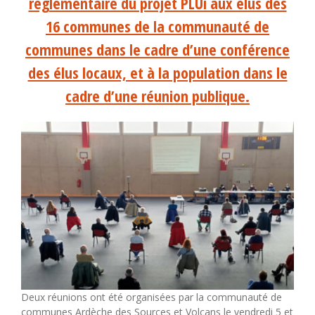
réglementaire du projet PLUi aux élus des
16 communes de la communauté de
communes dans le cadre d’une conférence
des élus locaux, et à la population dans le
cadre d’une réunion publique.
Deux réunions ont été organisées par la communauté de
communes Ardèche des Sources et Volcans le vendredi 5 et