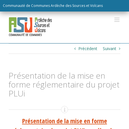
Skip
Communauté de Communes Ardèche des Sources et Volcans
to
content
Précédent
Suivant
Présentation de la mise en
forme réglementaire du projet
PLUi
Présentation de la mise en forme