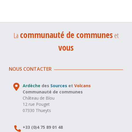
communauté de communes
La
et
vous
NOUS CONTACTER
Ardèche
des
Sources
et
Volcans
Communauté de communes
Château de Blou
12 rue Pouget
07330 Thueyts
+33 (0)4 75 89 01 48