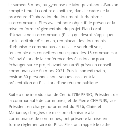
le samedi 6 mars, au gymnase de Montpezat-sous-Bauzon
compte tenu du contexte sanitaire, dans le cadre de la
procédure d’élaboration du document d’urbanisme
intercommunal. Elles avaient pour objectif de présenter la
mise en forme réglementaire du projet Plan Local
d’Urbanisme intercommunal (PLUi) qui devrait s’appliquer
sur le territoire d’ici un an, remplaçant les documents
d’urbanisme communaux actuels. Le vendredi soir,
l’ensemble des conseillers municipaux des 16 communes a
été invité lors de la conférence des élus locaux pour
échanger sur ce projet avant son arrêt prévu en conseil
communautaire fin mars 2021. Puis le samedi matin,
environ 80 personnes sont venues assister à la
présentation du PLUi lors d’une réunion publique.
Suite à une introduction de Cédric D’IMPERIO, Président de
la communauté de communes, et de Pierre CHAPUIS, vice-
Président en charge notamment du PLUi, Claire et
Marianne, chargées de mission urbanisme à la
communauté de communes, ont présenté la mise en
forme réglementaire du PLUi. Elles ont rappelé le cadre