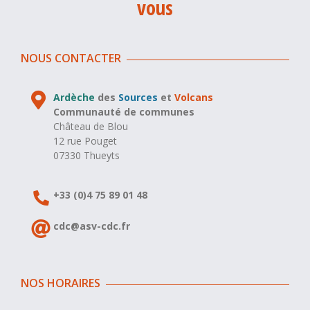
vous
NOUS CONTACTER
Ardèche
des
Sources
et
Volcans
Communauté de communes
Château de Blou
12 rue Pouget
07330 Thueyts
+33 (0)4 75 89 01 48
cdc@asv-cdc.fr
NOS HORAIRES