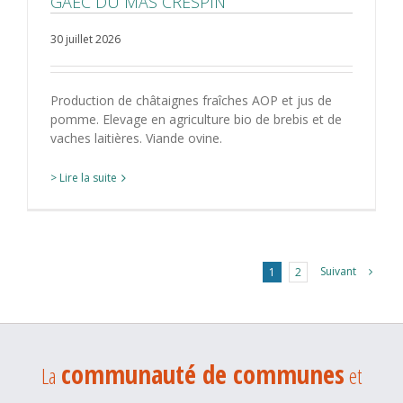
GAEC DU MAS CRESPIN
30 juillet 2026
Production de châtaignes fraîches AOP et jus de
pomme. Elevage en agriculture bio de brebis et de
vaches laitières. Viande ovine.
> Lire la suite
Suivant
1
2
communauté de communes
La
et