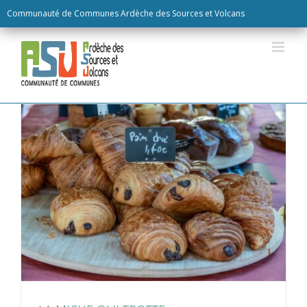
Skip
Communauté de Communes Ardèche des Sources et Volcans
to
content