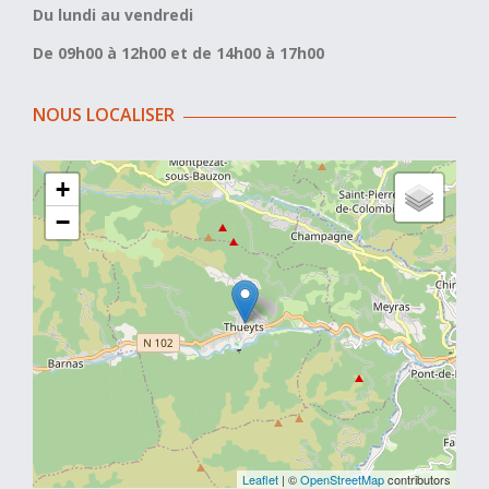
Du lundi au vendredi
De 09h00 à 12h00 et de 14h00 à 17h00
NOUS LOCALISER
+
−
Leaflet
| ©
OpenStreetMap
contributors