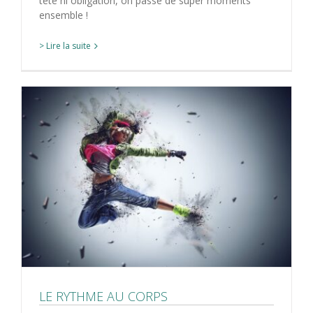
tête ni obligation, on passe de super moments
ensemble !
> Lire la suite
LE RYTHME AU CORPS