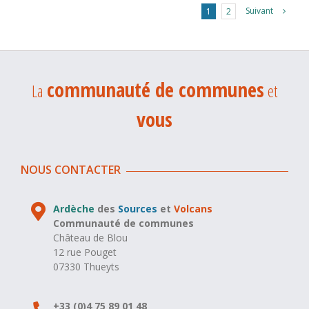
Suivant
1
2
communauté de communes
La
et
vous
NOUS CONTACTER
Ardèche
des
Sources
et
Volcans
Communauté de communes
Château de Blou
12 rue Pouget
07330 Thueyts
+33 (0)4 75 89 01 48