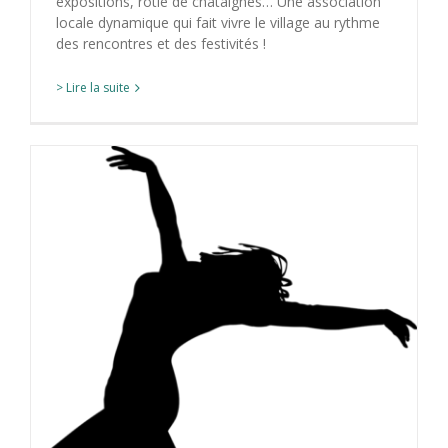
expositions, rôtie de châtaignes… Une association
locale dynamique qui fait vivre le village au rythme
des rencontres et des festivités !
> Lire la suite