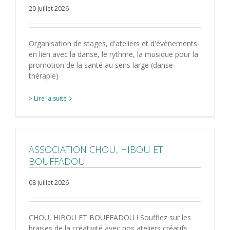
20 juillet 2026
Organisation de stages, d'ateliers et d'évènements
en lien avec la danse, le rythme, la musique pour la
promotion de la santé au sens large (danse
thérapie)
> Lire la suite
ASSOCIATION CHOU, HIBOU ET
BOUFFADOU
08 juillet 2026
CHOU, HIBOU ET BOUFFADOU ! Soufflez sur les
braises de la créativité avec nos ateliers créatifs...