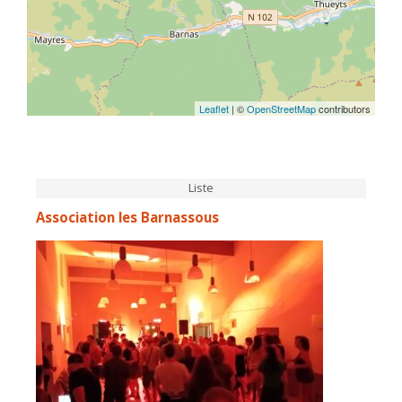
Leaflet
| ©
OpenStreetMap
contributors
Liste
Association les Barnassous