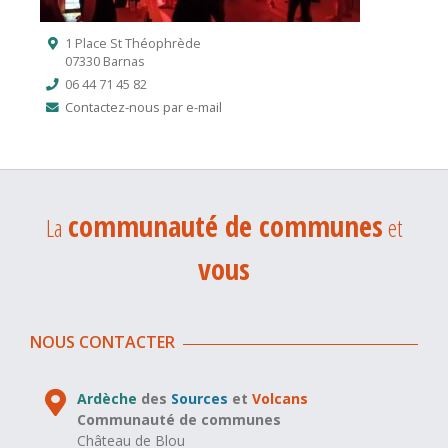
1 Place St Théophrède
07330 Barnas
06 44 71 45 82
Contactez-nous par e-mail
communauté de communes
La
et
vous
NOUS CONTACTER
Ardèche
des
Sources
et
Volcans
Communauté de communes
Château de Blou