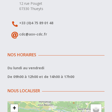
12 rue Pouget
07330 Thueyts
+33 (0)4 75 89 01 48
cdc@asv-cdc.fr
NOS HORAIRES
Du lundi au vendredi
De 09h00 à 12h00 et de 14h00 à 17h00
NOUS LOCALISER
+