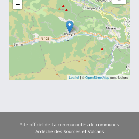
−
Leaflet
| ©
OpenStreetMap
contributors
Site officiel de La communautés de communes
Ardèche des Sources et Volcans