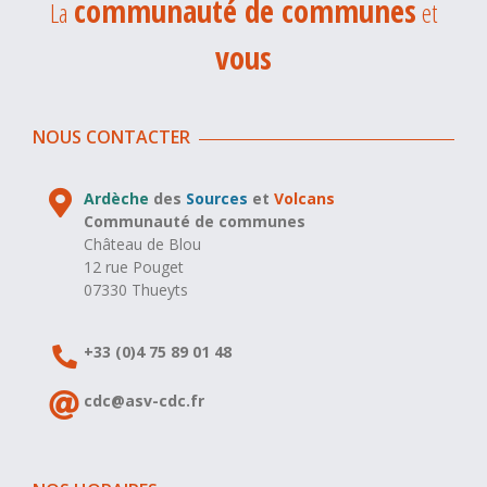
communauté de communes
La
et
vous
NOUS CONTACTER
Ardèche
des
Sources
et
Volcans
Communauté de communes
Château de Blou
12 rue Pouget
07330 Thueyts
+33 (0)4 75 89 01 48
cdc@asv-cdc.fr