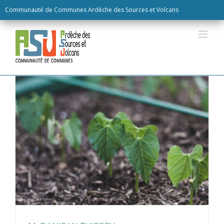
Skip
Communauté de Communes Ardèche des Sources et Volcans
to
content