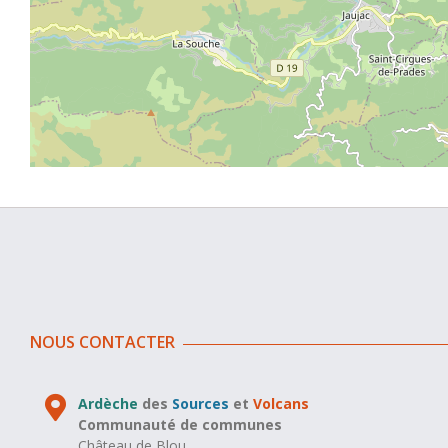
NOUS CONTACTER
Ardèche
des
Sources
et
Volcans
Communauté de communes
Château de Blou