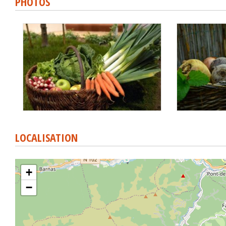
PHOTOS
LOCALISATION
+
−