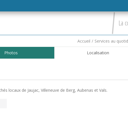
La c
Accueil
/
Services au quoti
Photos
Localisation
chés locaux de Jaujac, Villeneuve de Berg, Aubenas et Vals.