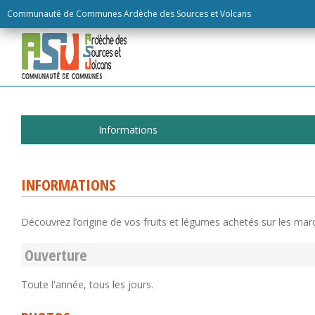
Skip
Communauté de Communes Ardèche des Sources et Volcans
to
content
Informations
INFORMATIONS
Découvrez l’origine de vos fruits et légumes achetés sur les mar
Ouverture
Toute l'année, tous les jours.