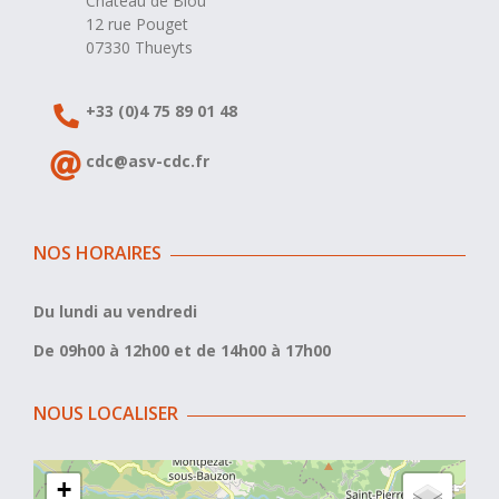
Château de Blou
12 rue Pouget
07330 Thueyts
+33 (0)4 75 89 01 48
cdc@asv-cdc.fr
NOS HORAIRES
Du lundi au vendredi
De 09h00 à 12h00 et de 14h00 à 17h00
NOUS LOCALISER
+