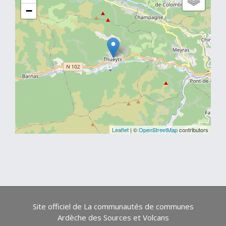
−
Leaflet
| ©
OpenStreetMap
contributors
Site officiel de La communautés de communes
Ardèche des Sources et Volcans