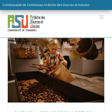
Skip
Communauté de Communes Ardèche des Sources et Volcans
to
content