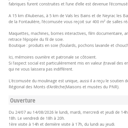
fabriques furent construites et l’une d’elle est devenue l’écomus
A 15 km d’Aubenas, à 5 km de Vals les Bains et de Neyrac les Ba
de la Fontaulière, l’écomusée vous reçoit sur 400 m² de salles
Maquettes, machines, bornes interactives, film documentaire,
retrace l’épopée du fil de soie.
Boutique : produits en soie (foulards, pochons lavande et chouc
Ici, mémoires ouvrière et patronale se côtoient.
Si l’aspect social est particulièrement mis en valeur (travail des 
qui ne vous laissera pas indifférent.
L’écomusée du moulinage est unique, aussi il a reçu le soutien d
Régional des Monts d’Ardèche(Maisons et musées du PNR).
Ouverture
Du 24/07 au 14/08/2026 le lundi, mardi, mercredi et jeudi de 14h
18h. Le vendredi de 18h à 20h.
1ère visite à 14h et dernière visite à 17h, du lundi au jeudi.