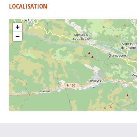
LOCALISATION
+
−