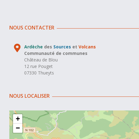
NOUS CONTACTER
Ardèche
des
Sources
et
Volcans
Communauté de communes
Château de Blou
12 rue Pouget
07330 Thueyts
NOUS LOCALISER
+
−