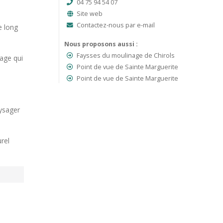
04 75 94 54 07
Site web
Contactez-nous par e-mail
e long
Nous proposons aussi :
Faysses du moulinage de Chirols
age qui
Point de vue de Sainte Marguerite
Point de vue de Sainte Marguerite
aysager
rel