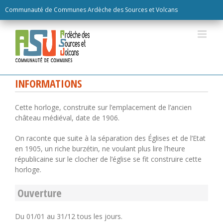
Skip
Communauté de Communes Ardèche des Sources et Volcans
to
content
INFORMATIONS
Cette horloge, construite sur l’emplacement de l’ancien
château médiéval, date de 1906.
On raconte que suite à la séparation des Églises et de l’Etat
en 1905, un riche burzétin, ne voulant plus lire l’heure
républicaine sur le clocher de l’église se fit construire cette
horloge.
Ouverture
Du 01/01 au 31/12 tous les jours.