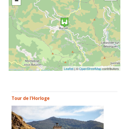
−
Leaflet
| ©
OpenStreetMap
contributors
Tour de l'Horloge