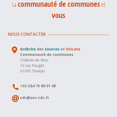
communauté de communes
La
et
vous
NOUS CONTACTER
Ardèche
des
Sources
et
Volcans
Communauté de communes
Château de Blou
12 rue Pouget
07330 Thueyts
+33 (0)4 75 89 01 48
cdc@asv-cdc.fr