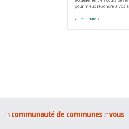
actuellement en cours de réf
pour mieux répondre à vos a
> Lire la suite
communauté de communes
vous
La
et