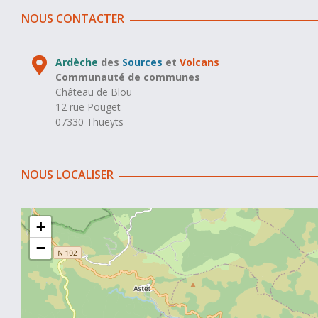
NOUS CONTACTER
Ardèche
des
Sources
et
Volcans
Communauté de communes
Château de Blou
12 rue Pouget
07330 Thueyts
NOUS LOCALISER
+
−