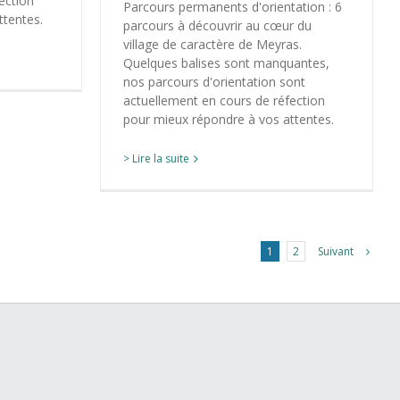
ection
Parcours permanents d'orientation : 6
ttentes.
parcours à découvrir au cœur du
village de caractère de Meyras.
Quelques balises sont manquantes,
nos parcours d'orientation sont
actuellement en cours de réfection
pour mieux répondre à vos attentes.
> Lire la suite
Suivant
1
2