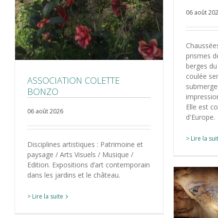
06 août 20
Chaussées
prismes de
berges du
coulée se
ASSOCIATION COLETTE
submerger
BONZO
impressio
Elle est c
06 août 2026
d'Europe.
> Lire la sui
Disciplines artistiques : Patrimoine et
paysage / Arts Visuels / Musique /
Edition. Expositions d’art contemporain
dans les jardins et le château.
> Lire la suite