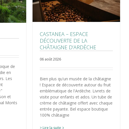
CASTANEA – ESPACE
DÉCOUVERTE DE LA
CHÂTAIGNE D’ARDÈCHE
06 août 2026
pique de
die en
rs. Les
Bien plus qu'un musée de la châtaigne
nt
! Espace de découverte autour du fruit
e"
emblématique de l'Ardèche. Livrets de
ison et
visite pour enfants et ados. Un tube de
nal Monts
crème de châtaigne offert avec chaque
entrée payante. Bel espace boutique
100% châtaigne
> Lire la suite