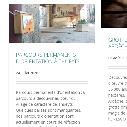
GROTTE
ARDÈC
PARCOURS PERMANENTS
06 août 20
D’ORIENTATION À THUEYTS
24 juillet 2026
Découvrez
d'œuvre de
36.000 an
Parcours permanents d'orientation : 6
hectares, 
parcours à découvrir au cœur du
Ardèche, p
village de caractère de Thueyts.
grotte orn
Quelques balises sont manquantes,
magie de l
nos parcours d'orientation sont
l’UNESCO.
actuellement en cours de réfection