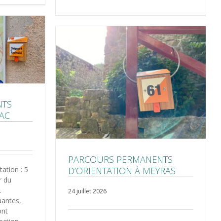
NTS
JAC
PARCOURS PERMANENTS
ation : 5
D’ORIENTATION À MEYRAS
r du
.
24 juillet 2026
uantes,
ont