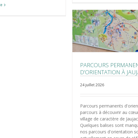
te
PARCOURS PERMANE
D’ORIENTATION À JAU
24 juillet 2026
Parcours permanents d'orient
parcours à découvrir au cœu
village de caractère de Jaujac
Quelques balises sont manq
nos parcours d'orientation s