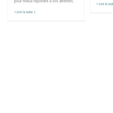
pour mieux répondre à vos attentes.
> Lire la sui
> Lire la suite