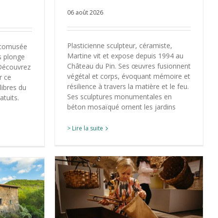
06 août 2026
Plasticienne sculpteur, céramiste,
’écomusée
Martine vit et expose depuis 1994 au
s plonge
Château du Pin. Ses œuvres fusionnent
. Découvrez
végétal et corps, évoquant mémoire et
r ce
résilience à travers la matière et le feu.
 libres du
Ses sculptures monumentales en
atuits.
béton mosaïqué ornent les jardins
> Lire la suite