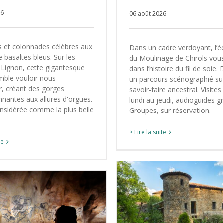
26
06 août 2026
 et colonnades célèbres aux
Dans un cadre verdoyant, l
 basaltes bleus. Sur les
du Moulinage de Chirols vou
 Lignon, cette gigantesque
dans l’histoire du fil de soie
mble vouloir nous
un parcours scénographié su
, créant des gorges
savoir-faire ancestral. Visites
nnantes aux allures d'orgues.
lundi au jeudi, audioguides gr
onsidérée comme la plus belle
Groupes, sur réservation.
> Lire la suite
te