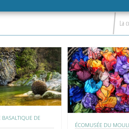
La c
 BASALTIQUE DE
ÉCOMUSÉE DU MOUL