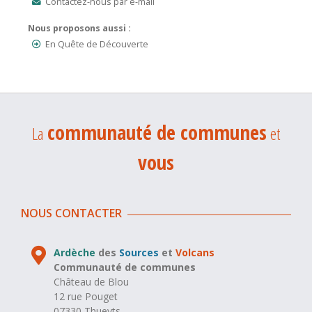
Contactez-nous par e-mail
Nous proposons aussi :
En Quête de Découverte
communauté de communes
La
et
vous
NOUS CONTACTER
Ardèche
des
Sources
et
Volcans
Communauté de communes
Château de Blou
12 rue Pouget
07330 Thueyts