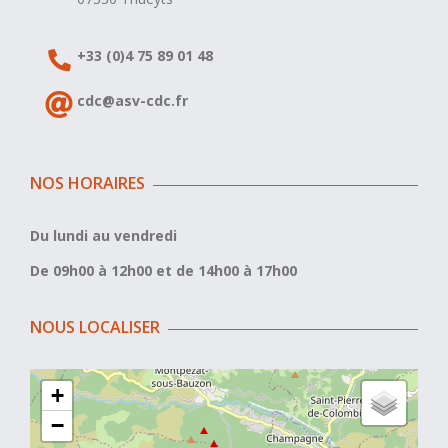
+33 (0)4 75 89 01 48
cdc@asv-cdc.fr
NOS HORAIRES
Du lundi au vendredi
De 09h00 à 12h00 et de 14h00 à 17h00
NOUS LOCALISER
+
−