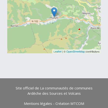
Leaflet
| ©
OpenStreetMap
contributors
Site officiel de La communautés de communes
Ardèche des Sources et Volcans
Mentions légales
-
Création MTCOM