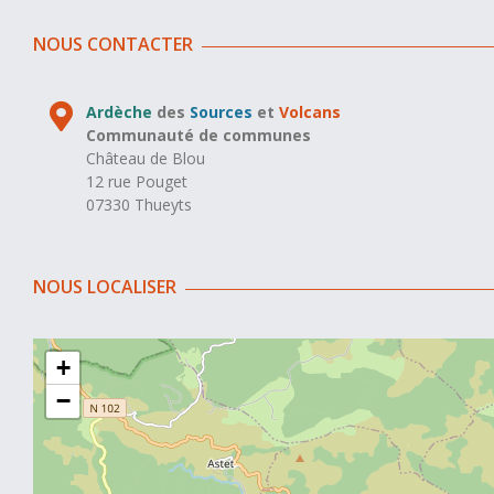
NOUS CONTACTER
Ardèche
des
Sources
et
Volcans
Communauté de communes
Château de Blou
12 rue Pouget
07330 Thueyts
NOUS LOCALISER
+
−