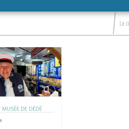
La c
IT MUSÉE DE DÉDÉ
26