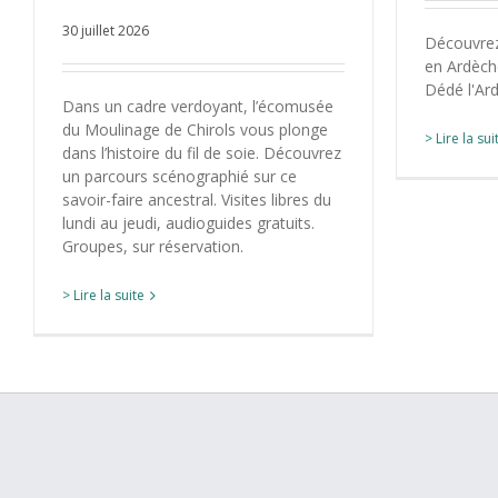
30 juillet 2026
Découvrez 
en Ardèch
Dédé l'Ard
Dans un cadre verdoyant, l’écomusée
du Moulinage de Chirols vous plonge
> Lire la sui
dans l’histoire du fil de soie. Découvrez
un parcours scénographié sur ce
savoir-faire ancestral. Visites libres du
lundi au jeudi, audioguides gratuits.
Groupes, sur réservation.
> Lire la suite