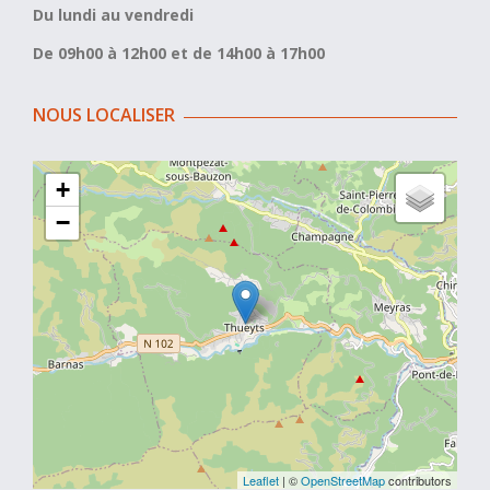
Du lundi au vendredi
De 09h00 à 12h00 et de 14h00 à 17h00
NOUS LOCALISER
+
−
Leaflet
| ©
OpenStreetMap
contributors