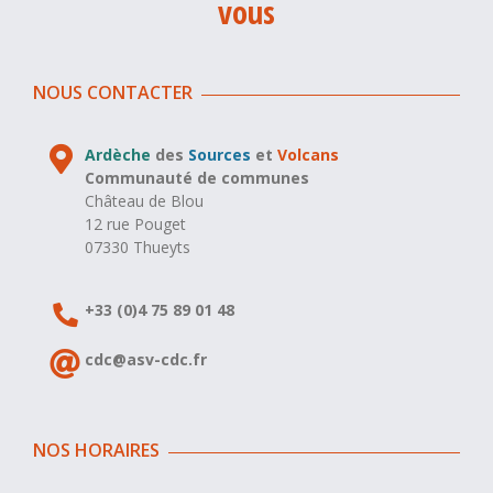
vous
NOUS CONTACTER
Ardèche
des
Sources
et
Volcans
Communauté de communes
Château de Blou
12 rue Pouget
07330 Thueyts
+33 (0)4 75 89 01 48
cdc@asv-cdc.fr
NOS HORAIRES