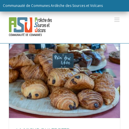
Skip
Communauté de Communes Ardèche des Sources et Volcans
to
content