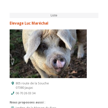
Liste
Elevage Luc Maréchal
805 route de la Souche
07380 Jaujac
06 70 26 03 34
Nous proposons aussi :
Jardins de la Maison du Parc