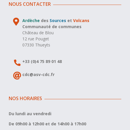
NOUS CONTACTER
Ardèche
des
Sources
et
Volcans
Communauté de communes
Château de Blou
12 rue Pouget
07330 Thueyts
+33 (0)4 75 89 01 48
cdc@asv-cdc.fr
NOS HORAIRES
Du lundi au vendredi
De 09h00 à 12h00 et de 14h00 à 17h00