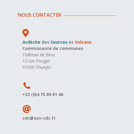
NOUS CONTACTER
Ardèche
des
Sources
et
Volcans
Communauté de communes
Château de Blou
12 rue Pouget
07330 Thueyts
+33 (0)4 75 89 01 48
cdc@asv-cdc.fr