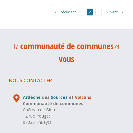
Précédent
Suivant
1
2
3
communauté de communes
La
et
vous
NOUS CONTACTER
Ardèche
des
Sources
et
Volcans
Communauté de communes
Château de Blou
12 rue Pouget
07330 Thueyts