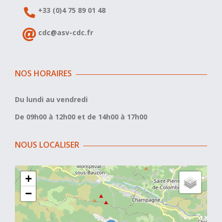
+33 (0)4 75 89 01 48
cdc@asv-cdc.fr
NOS HORAIRES
Du lundi au vendredi
De 09h00 à 12h00 et de 14h00 à 17h00
NOUS LOCALISER
+
−