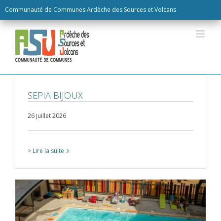
Skip
Communauté de Communes Ardèche des Sources et Volcans
to
content
SEPIA BIJOUX
26 juillet 2026
> Lire la suite