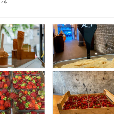
ion).