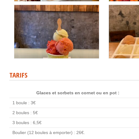
TARIFS
Glaces et sorbets en cornet ou en pot :
1 boule : 3€
2 boules : 5€
3 boules : 6,5€
Boulier (12 boules à emporter) : 26€.