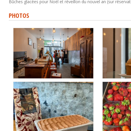
Bûches glacées pour Noël et réveillon du nouvel an (sur réservat
PHOTOS