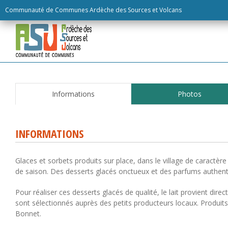
Skip
Communauté de Communes Ardèche des Sources et Volcans
to
content
Informations
Photos
INFORMATIONS
Glaces et sorbets produits sur place, dans le village de caractèr
de saison. Des desserts glacés onctueux et des parfums authent
Pour réaliser ces desserts glacés de qualité, le lait provient d
sont sélectionnés auprès des petits producteurs locaux. Produits
Bonnet.