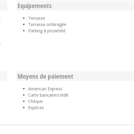
Equipements
s
Terrasse
Terrasse ombragée
Parking à proximité
s
Moyens de paiement
American Express
Carte bancaire/crédit
Chèque
Espèces