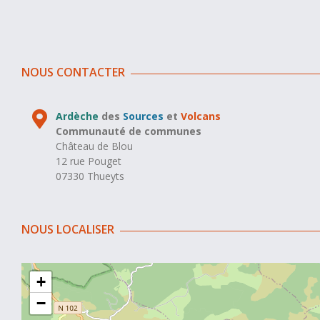
NOUS CONTACTER
Ardèche
des
Sources
et
Volcans
Communauté de communes
Château de Blou
12 rue Pouget
07330 Thueyts
NOUS LOCALISER
+
−