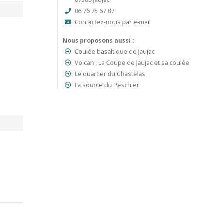
06 76 75 67 87
Contactez-nous par e-mail
Nous proposons aussi :
Coulée basaltique de Jaujac
Volcan : La Coupe de Jaujac et sa coulée
Le quartier du Chastelas
La source du Peschier