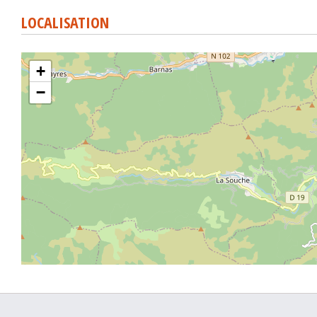
LOCALISATION
+
−