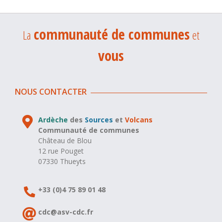
communauté de communes
La
et
vous
NOUS CONTACTER
Ardèche
des
Sources
et
Volcans
Communauté de communes
Château de Blou
12 rue Pouget
07330 Thueyts
+33 (0)4 75 89 01 48
cdc@asv-cdc.fr