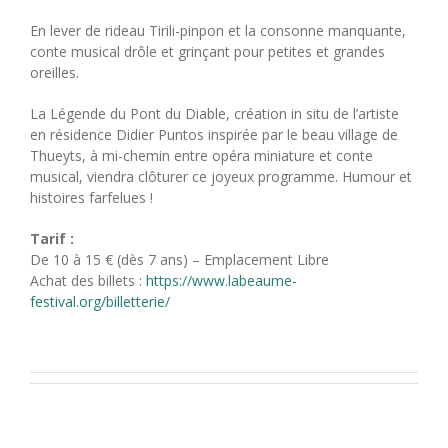
En lever de rideau Tirili-pinpon et la consonne manquante,
conte musical drôle et grinçant pour petites et grandes
oreilles.
La Légende du Pont du Diable, création in situ de l’artiste
en résidence Didier Puntos inspirée par le beau village de
Thueyts, à mi-chemin entre opéra miniature et conte
musical, viendra clôturer ce joyeux programme. Humour et
histoires farfelues !
Tarif :
De 10 à 15 € (dès 7 ans) – Emplacement Libre
Achat des billets :
https://www.labeaume-
festival.org/billetterie/