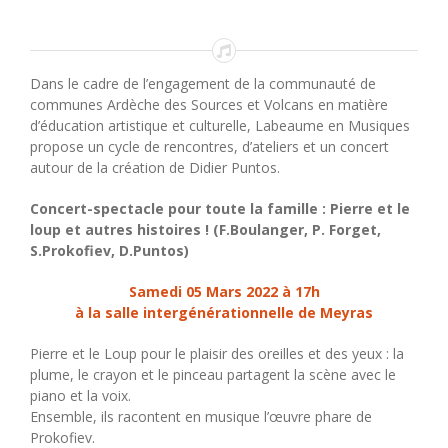
Dans le cadre de l’engagement de la communauté de
communes Ardèche des Sources et Volcans en matière
d’éducation artistique et culturelle, Labeaume en Musiques
propose un cycle de rencontres, d’ateliers et un concert
autour de la création de Didier Puntos.
Concert-spectacle pour toute la famille : Pierre et le
loup et autres histoires ! (F.Boulanger, P. Forget,
S.Prokofiev, D.Puntos)
Samedi 05 Mars 2022 à 17h
à la salle intergénérationnelle de Meyras
Pierre et le Loup pour le plaisir des oreilles et des yeux : la
plume, le crayon et le pinceau partagent la scène avec le
piano et la voix.
Ensemble, ils racontent en musique l’œuvre phare de
Prokofiev.