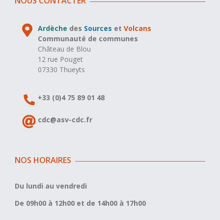
NOUS CONTACTER
Ardèche
des
Sources
et
Volcans
Communauté de communes
Château de Blou
12 rue Pouget
07330 Thueyts
+33 (0)4 75 89 01 48
cdc@asv-cdc.fr
NOS HORAIRES
Du lundi au vendredi
De 09h00 à 12h00 et de 14h00 à 17h00