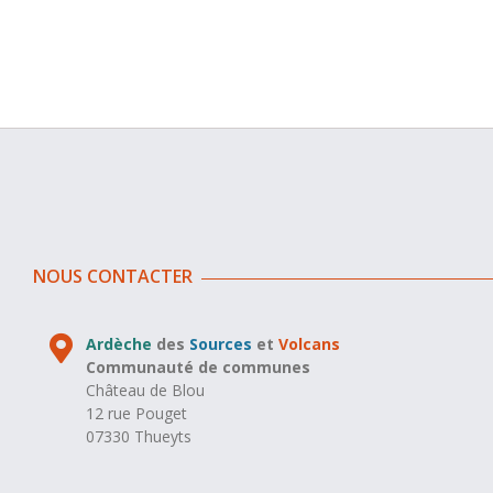
NOUS CONTACTER
Ardèche
des
Sources
et
Volcans
Communauté de communes
Château de Blou
12 rue Pouget
07330 Thueyts