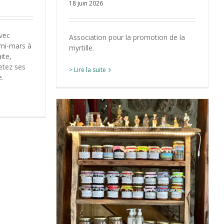
18 juin 2026
vec
Association pour la promotion de la
 mi-mars à
myrtille.
ite,
etez ses
> Lire la suite
e.