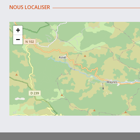
NOUS LOCALISER
+
−