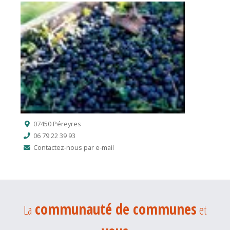
07450 Péreyres
06 79 22 39 93
Contactez-nous par e-mail
communauté de communes
La
et