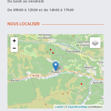
Du lundi au vendredi
De 09h00 à 12h00 et de 14h00 à 17h00
NOUS LOCALISER
+
−
Leaflet
| ©
OpenStreetMap
contributors