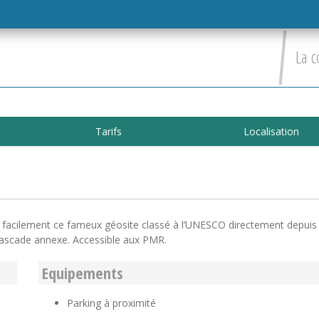
La c
Tarifs
Localisation
r facilement ce fameux géosite classé à l’UNESCO directement depuis
cascade annexe. Accessible aux PMR.
Equipements
Parking à proximité