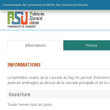
Skip
Communauté de Communes Ardèche des Sources et Volcans
to
content
Informations
Photos
INFORMATIONS
Le belvédère routier de la Cascade du Ray Pic permet d’observe
avancée aménagée au dessus de la cascade principale et de la 
Ouverture
Toute l'année tous les jours.