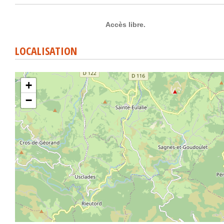
Accès libre.
LOCALISATION
+
−