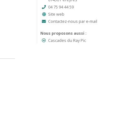
04 75 94 44 59
Site web
Contactez-nous par e-mail
Nous proposons aussi :
Cascades du Ray Pic