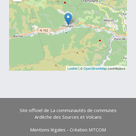
Leaflet
| ©
OpenStreetMap
contributors
Site officiel de La communautés de communes
Ardèche des Sources et Volcans
Mentions légales
-
Création MTCOM