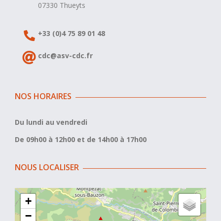
07330 Thueyts
+33 (0)4 75 89 01 48
cdc@asv-cdc.fr
NOS HORAIRES
Du lundi au vendredi
De 09h00 à 12h00 et de 14h00 à 17h00
NOUS LOCALISER
+
−