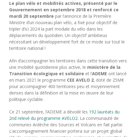
Le plan vélo et mobilités actives, présenté par le
Gouvernement en septembre 2018 et renforcé ce
mardi 20 septembre
par l’annonce de la Première
Ministre d’un nouveau plan vélo, a fixé pour objectif de
tripler d’ici 2024 la part modale du vélo dans les
déplacements du quotidien. Un objectif ambitieux
nécessitant un développement fort de ce mode sur tout le
territoire national !
Afin d’accompagner les territoires dans cette transition vers
une mobilité quotidienne plus active, le
ministère de la
Transition écologique et solidaire
et l’
ADEME
ont lancé
en mars 2021 le programme
CEE AVELO 2
, doté de 25M€
pour accompagner 400 territoires peu et moyennement
denses dans la définition et la mise en œuvre de leur
politique cyclable.
Ce 21 septembre, l’ADEME a dévoilé les
192 lauréats du
2nd relevé du programme AVELO2.
La communauté de
communes Ardèche des Sources et Volcans en fait partie.
L’accompagnement financier portera sur un projet global