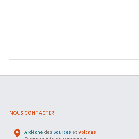
NOUS CONTACTER
Ardèche
des
Sources
et
Volcans
Communauté de communes