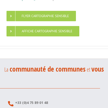
FLYER CARTOGRAPHIE SENSIBLE
AFFICHE CARTOGRAPHIE SENSIBLE
communauté de communes
vous
La
et
+33 (0)4 75 89 01 48