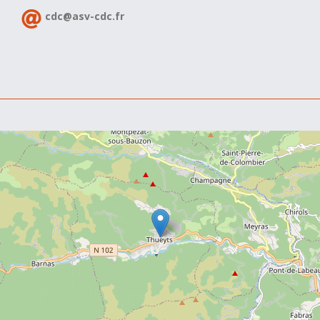
cdc@asv-cdc.fr