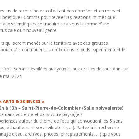
ocessus de recherche en collectant des données et en menant
 : poétique ! Comme pour révéler les relations intimes que
te aux scientifiques de traduire cela sous la forme d’une
 musicale d’un nouveau genre.
ers qui seront menés sur le territoire avec des groupes
pour qu’ils contribuent aux réflexions et qu’ils expérimentent le
usicale seront dévoilées aux yeux et aux oreilles de tous dans un
 mai 2024.
 « ARTS & SCIENCES »
h à 13h – Saint-Pierre-de-Colombier (Salle polyvalente)
te dans votre vie et dans votre paysage ?
xpériences autour du thème de l’eau qui convoquent les 5 sens
s, échauffement vocal vibratoire, …). Partez à la recherche
onnage d’eau, archives, photos, enregistrements, …) que vous