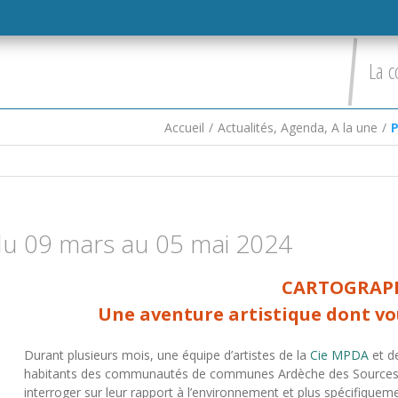
La c
Accueil
/
Actualités
,
Agenda
,
A la une
/
P
 du 09 mars au 05 mai 2024
CARTOGRAPH
Une aventure artistique dont vous
Durant plusieurs mois, une équipe d’artistes de la
Cie MPDA
et d
habitants des communautés de communes Ardèche des Sources 
interroger sur leur rapport à l’environnement et plus spécifiqueme