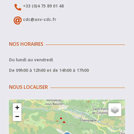
+33 (0)4 75 89 01 48
cdc@asv-cdc.fr
NOS HORAIRES
Du lundi au vendredi
De 09h00 à 12h00 et de 14h00 à 17h00
NOUS LOCALISER
+
−