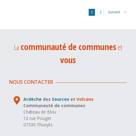
Suivant
1
2
communauté de communes
La
et
vous
NOUS CONTACTER
Ardèche
des
Sources
et
Volcans
Communauté de communes
Château de Blou
12 rue Pouget
07330 Thueyts