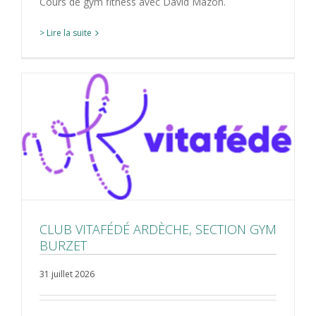
Cours de gym fitness avec David Mazon.
> Lire la suite
CLUB VITAFÉDÉ ARDÈCHE, SECTION GYM
BURZET
31 juillet 2026