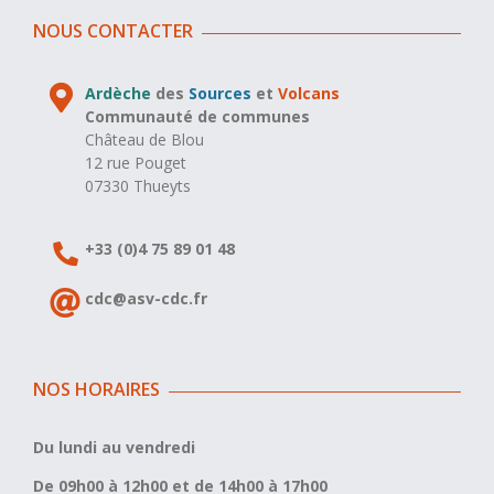
NOUS CONTACTER
Ardèche
des
Sources
et
Volcans
Communauté de communes
Château de Blou
12 rue Pouget
07330 Thueyts
+33 (0)4 75 89 01 48
cdc@asv-cdc.fr
NOS HORAIRES
Du lundi au vendredi
De 09h00 à 12h00 et de 14h00 à 17h00