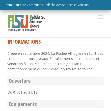
Skip
Communauté de Communes Ardèche des Sources et Volcans
to
content
INFORMATIONS
Créée en septembre 2024, La Foulée Athogienne réunit des
coureurs de tous niveaux. Entraînements les mercredis et
vendredis à 18h15 au stade de Thueyts. Plaisir,
perfectionnement ou défi : chacun y trouve sa foulée !
Ouverture
Du 01/01 au 31/12.
Equipements