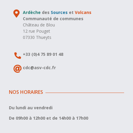
Ardèche
des
Sources
et
Volcans
Communauté de communes
Château de Blou
12 rue Pouget
07330 Thueyts
+33 (0)4 75 89 01 48
cdc@asv-cdc.fr
NOS HORAIRES
Du lundi au vendredi
De 09h00 à 12h00 et de 14h00 à 17h00