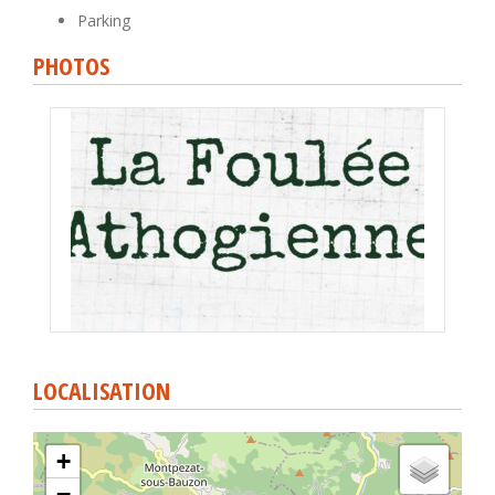
Parking
PHOTOS
LOCALISATION
+
−