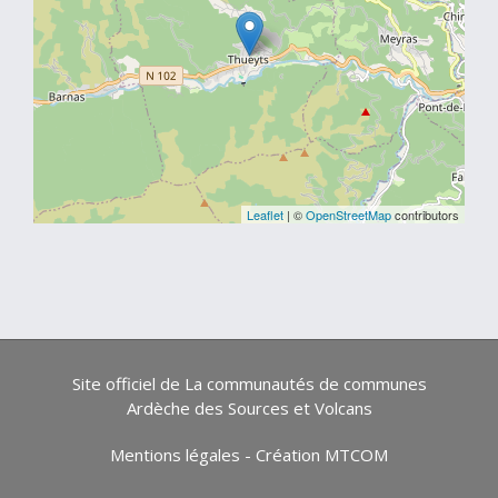
Leaflet
| ©
OpenStreetMap
contributors
Site officiel de La communautés de communes
Ardèche des Sources et Volcans
Mentions légales
-
Création MTCOM