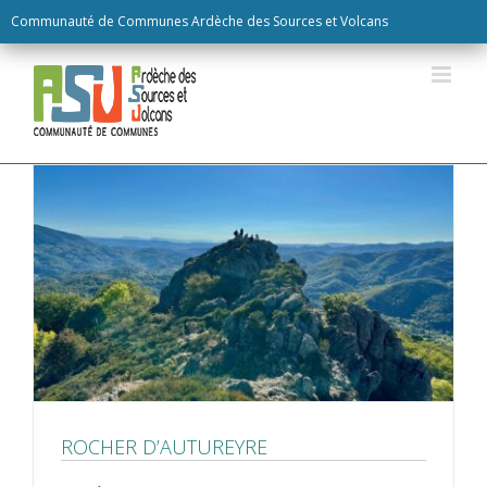
Skip
Communauté de Communes Ardèche des Sources et Volcans
to
content
ROCHER D’AUTUREYRE