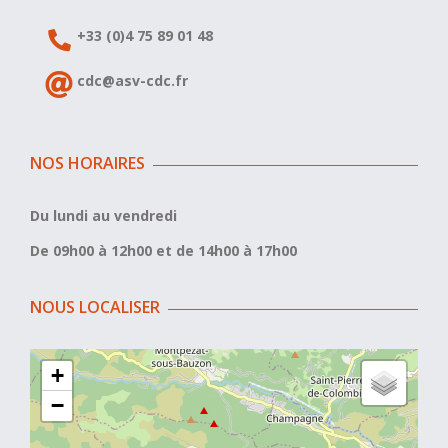
+33 (0)4 75 89 01 48
cdc@asv-cdc.fr
NOS HORAIRES
Du lundi au vendredi
De 09h00 à 12h00 et de 14h00 à 17h00
NOUS LOCALISER
+
−