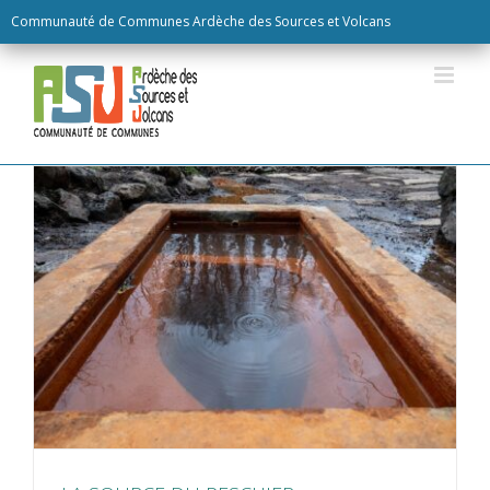
Skip
Communauté de Communes Ardèche des Sources et Volcans
to
content