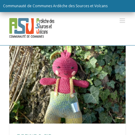
Skip
Communauté de Communes Ardèche des Sources et Volcans
to
content