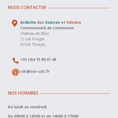
NOUS CONTACTER
Ardèche
des
Sources
et
Volcans
Communauté de communes
Château de Blou
12 rue Pouget
07330 Thueyts
+33 (0)4 75 89 01 48
cdc@asv-cdc.fr
NOS HORAIRES
Du lundi au vendredi
De 09h00 à 12h00 et de 14h00 à 17h00