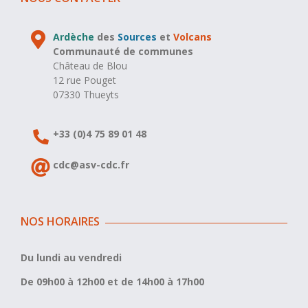
Ardèche
des
Sources
et
Volcans
Communauté de communes
Château de Blou
12 rue Pouget
07330 Thueyts
+33 (0)4 75 89 01 48
cdc@asv-cdc.fr
NOS HORAIRES
Du lundi au vendredi
De 09h00 à 12h00 et de 14h00 à 17h00