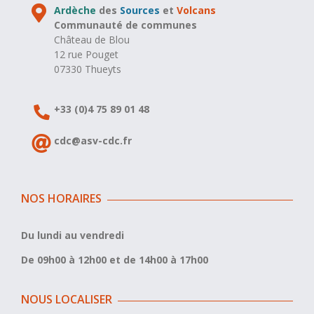
Ardèche
des
Sources
et
Volcans
Communauté de communes
Château de Blou
12 rue Pouget
07330 Thueyts
+33 (0)4 75 89 01 48
cdc@asv-cdc.fr
NOS HORAIRES
Du lundi au vendredi
De 09h00 à 12h00 et de 14h00 à 17h00
NOUS LOCALISER