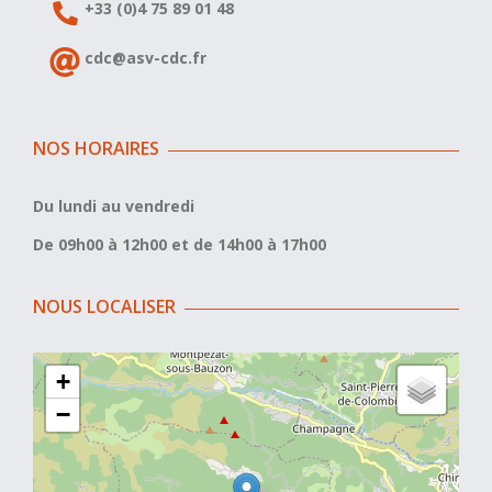
+33 (0)4 75 89 01 48
cdc@asv-cdc.fr
NOS HORAIRES
Du lundi au vendredi
De 09h00 à 12h00 et de 14h00 à 17h00
NOUS LOCALISER
+
−