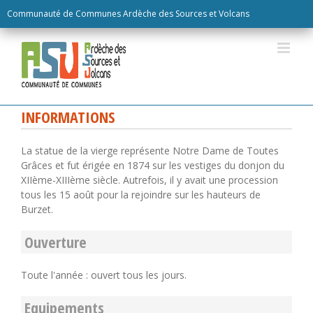
Skip
Communauté de Communes Ardèche des Sources et Volcans
to
content
INFORMATIONS
La statue de la vierge représente Notre Dame de Toutes
Grâces et fut érigée en 1874 sur les vestiges du donjon du
XIIème-XIIIème siècle. Autrefois, il y avait une procession
tous les 15 août pour la rejoindre sur les hauteurs de
Burzet.
Ouverture
Toute l'année : ouvert tous les jours.
Equipements