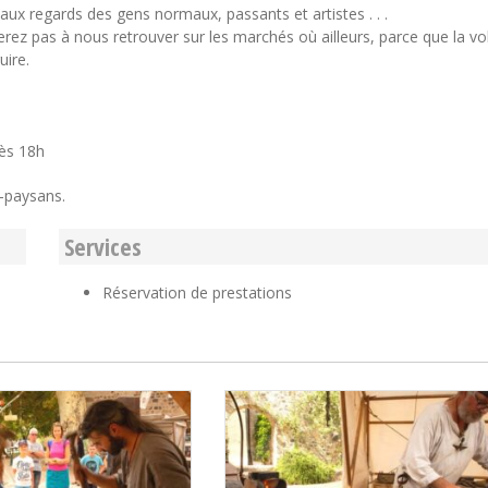
ux regards des gens normaux, passants et artistes . . .
rderez pas à nous retrouver sur les marchés où ailleurs, parce que la v
uire.
ès 18h
s-paysans.
Services
Réservation de prestations