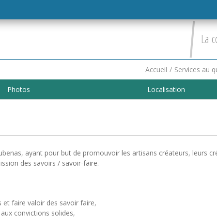
La c
Accueil
/
Services au q
Photos
Localisation
ubenas, ayant pour but de promouvoir les artisans créateurs, leurs cr
ssion des savoirs / savoir-faire.
 et faire valoir des savoir faire,
 aux convictions solides,