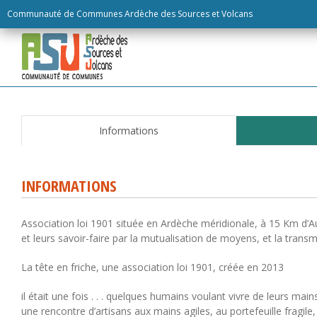
Skip
Communauté de Communes Ardèche des Sources et Volcans
to
content
Informations
INFORMATIONS
Association loi 1901 située en Ardèche méridionale, à 15 Km d’A
et leurs savoir-faire par la mutualisation de moyens, et la transmi
La tête en friche, une association loi 1901, créée en 2013
il était une fois . . . quelques humains voulant vivre de leurs mains
une rencontre d’artisans aux mains agiles, au portefeuille fragile,