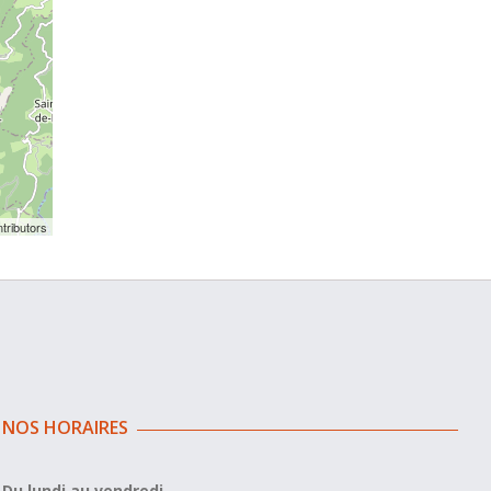
tributors
NOS HORAIRES
Du lundi au vendredi