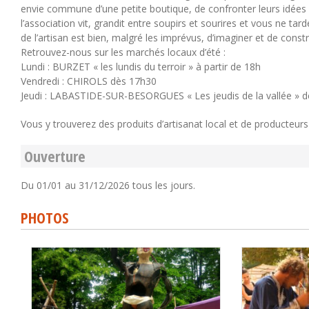
envie commune d’une petite boutique, de confronter leurs idées a
l’association vit, grandit entre soupirs et sourires et vous ne ta
de l’artisan est bien, malgré les imprévus, d’imaginer et de constr
Retrouvez-nous sur les marchés locaux d’été :
Lundi : BURZET « les lundis du terroir » à partir de 18h
Vendredi : CHIROLS dès 17h30
Jeudi : LABASTIDE-SUR-BESORGUES « Les jeudis de la vallée » d
Vous y trouverez des produits d’artisanat local et de producteur
Ouverture
Du 01/01 au 31/12/2026 tous les jours.
PHOTOS