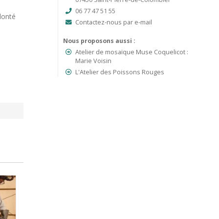
06 77 47 51 55
olonté
Contactez-nous par e-mail
Nous proposons aussi :
Atelier de mosaïque Muse Coquelicot :
Marie Voisin
L'Atelier des Poissons Rouges